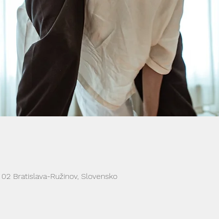
1 02 Bratislava-Ružinov, Slovensko