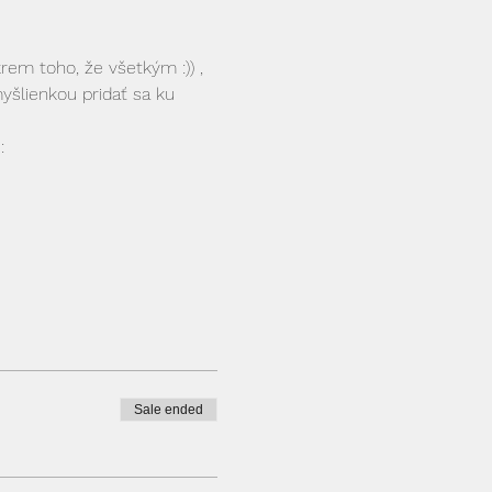
rem toho, že všetkým :)) , 
myšlienkou pridať sa ku 
:
Sale ended