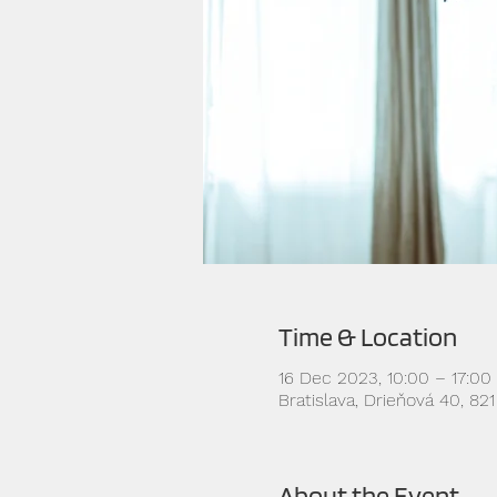
Time & Location
16 Dec 2023, 10:00 – 17:00
Bratislava, Drieňová 40, 82
About the Event