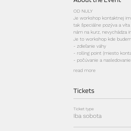
OD NULY
Je workshop kontaktnej impr
tak špeciálne pozýva a víta 
nám na kurz, nevychádza im
Je to workshop kde budeme 
- zdieľanie váhy
- rolling point (miesto kont
- počúvanie a nasledovanie
read more
Tickets
Ticket type
Iba sobota