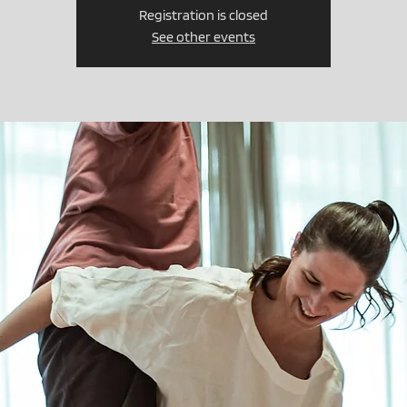
Registration is closed
See other events