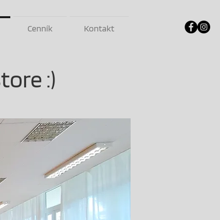
Cenník
Kontakt
ore :)