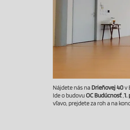
Nájdete nás na
Drieňovej 40
v 
Ide o budovu
OC Budúcnosť
,
1.
vľavo, prejdete za roh a na konc