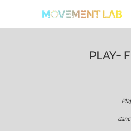
PLAY- 
Pla
dance