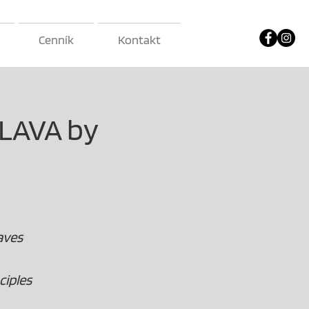
Cenník
Kontakt
LAVA by
aves
ciples