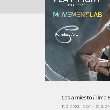
Čas a miesto /Time 
11. 2. 2023, 10:00 – 12. 2. 2