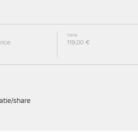
Cena
rice
119,00 €
atie/share