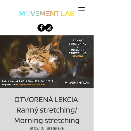
OTVORENÁ LEKCIA:
Ranný stretching/
Morning stretching
št 05. 10.
  |  
Bratislava