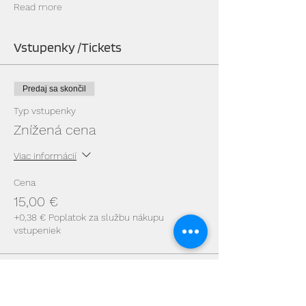
Read more
Vstupenky /Tickets
Predaj sa skončil
Typ vstupenky
Znížená cena
Viac informácií
Cena
15,00 €
+0,38 € Poplatok za službu nákupu
vstupeniek
Predaj sa skončil
Typ vstupenky