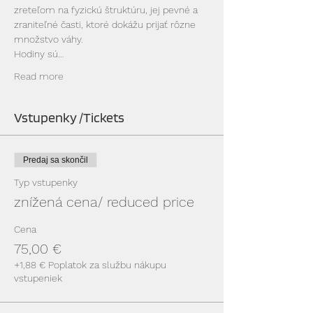
zreteľom na fyzickú štruktúru, jej pevné a 
zraniteľné časti, ktoré dokážu prijať rôzne 
množstvo váhy.
Hodiny sú…
Read more
Vstupenky /Tickets
Predaj sa skončil
Typ vstupenky
znížená cena/ reduced price
Cena
75,00 €
+1,88 € Poplatok za službu nákupu
vstupeniek