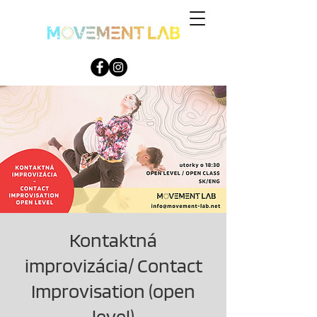
Kontaktná
improvizácia/ Contact
Improvisation (open
level)