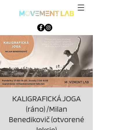
KALIGRAFICKÁ JOGA
(ráno) /Milan
Benedikovič (otvorené
lekcie)