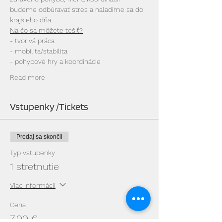
budeme odbúravať stres a naladíme sa do 
krajšieho dňa.
Na čo sa môžete tešiť?
- tvorivá práca
- mobilita/stabilita
- pohybové hry a koordinácie
Read more
Vstupenky /Tickets
Predaj sa skončil
Typ vstupenky
1 stretnutie
Viac informácií
Cena
7,00 €