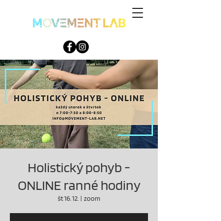
Holistický pohyb -
ONLINE ranné hodiny
št 16. 12.
  |  
zoom