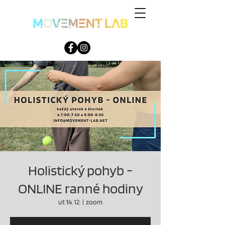
Holistický pohyb -
ONLINE ranné hodiny
ut 14. 12.
  |  
zoom