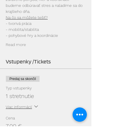
budeme odbúravať stres a naladíme sa do 
krajšieho dňa.
Na čo sa môžete tešiť?
- tvorivá práca
- mobilita/stabilita
- pohybové hry a koordinácie
Read more
Vstupenky /Tickets
Predaj sa skončil
Typ vstupenky
1 stretnutie
Viac informácií
Cena
7,00 €