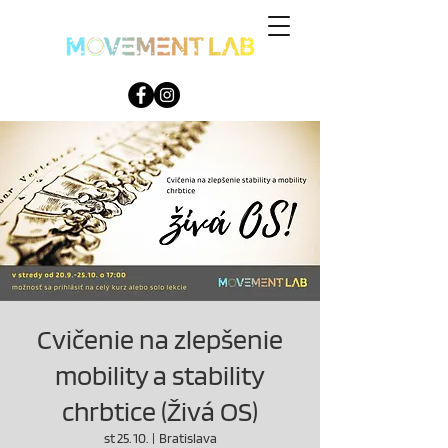
Cvičenie na zlepšenie
mobility a stability
chrbtice (Živá OS)
st 25. 10.
  |  
Bratislava